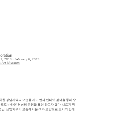
loration
3, 2018 - February 6, 2019
 Art Museum
치한 경남지역의 모습을 지도 앱과 인터넷 검색을 통해 수
도로 바라본 경남의 풍경을 표현 하고자 했다. 시트지 작
 경남 상업지구의 모습에서온 색과 모양으로 도시의 밤에