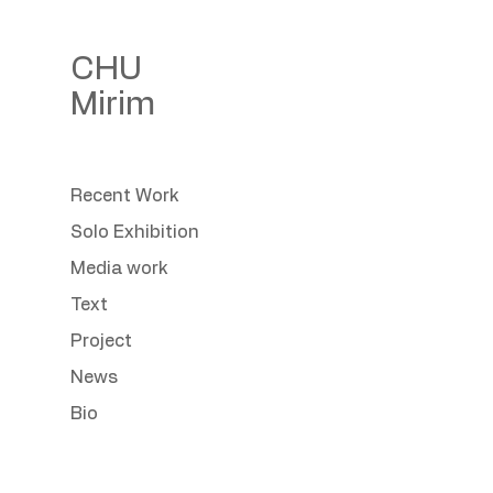
C
HU
Mirim
Recent Work
Solo Exhibition
Media work
Text
Project
News
Bio